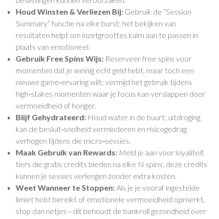
Houd Winsten & Verliezen Bij:
Gebruik de “Session
Summary” functie na elke burst; het bekijken van
resultaten helpt om inzetgroottes kalm aan te passen in
plaats van emotioneel.
Gebruik Free Spins Wijs:
Reserveer free spins voor
momenten dat je weinig echt geld hebt, maar toch een
nieuwe game‑ervaring wilt; vermijd het gebruik tijdens
high‑stakes momenten waar je focus kan verslappen door
vermoeidheid of honger.
Blijf Gehydrateerd:
Houd water in de buurt; uitdroging
kan de besluit‑snelheid verminderen en risicogedrag
verhogen tijdens die micro‑sessies.
Maak Gebruik van Rewards:
Meld je aan voor loyaliteit
tiers die gratis credits bieden na elke N spins; deze credits
kunnen je sessies verlengen zonder extra kosten.
Weet Wanneer te Stoppen:
Als je je vooraf ingestelde
limiet hebt bereikt of emotionele vermoeidheid opmerkt,
stop dan netjes—dit behoudt de bankroll gezondheid over