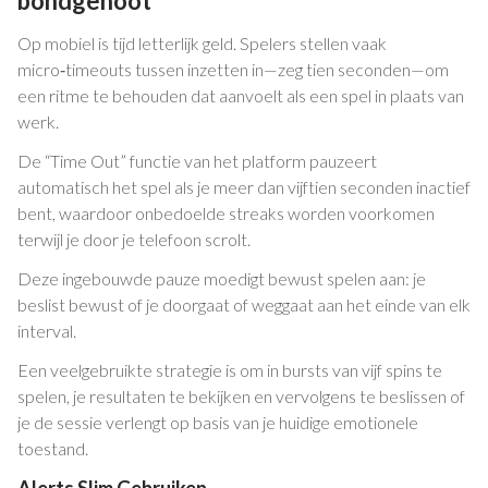
bondgenoot
Op mobiel is tijd letterlijk geld. Spelers stellen vaak
micro‑timeouts tussen inzetten in—zeg tien seconden—om
een ritme te behouden dat aanvoelt als een spel in plaats van
werk.
De “Time Out” functie van het platform pauzeert
automatisch het spel als je meer dan vijftien seconden inactief
bent, waardoor onbedoelde streaks worden voorkomen
terwijl je door je telefoon scrolt.
Deze ingebouwde pauze moedigt bewust spelen aan: je
beslist bewust of je doorgaat of weggaat aan het einde van elk
interval.
Een veelgebruikte strategie is om in bursts van vijf spins te
spelen, je resultaten te bekijken en vervolgens te beslissen of
je de sessie verlengt op basis van je huidige emotionele
toestand.
Alerts Slim Gebruiken