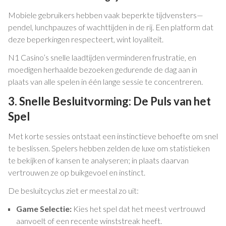
Mobiele gebruikers hebben vaak beperkte tijdvensters—
pendel, lunchpauzes of wachttijden in de rij. Een platform dat
deze beperkingen respecteert, wint loyaliteit.
N1 Casino’s snelle laadtijden verminderen frustratie, en
moedigen herhaalde bezoeken gedurende de dag aan in
plaats van alle spelen in één lange sessie te concentreren.
3. Snelle Besluitvorming: De Puls van het
Spel
Met korte sessies ontstaat een instinctieve behoefte om snel
te beslissen. Spelers hebben zelden de luxe om statistieken
te bekijken of kansen te analyseren; in plaats daarvan
vertrouwen ze op buikgevoel en instinct.
De besluitcyclus ziet er meestal zo uit:
Game Selectie:
Kies het spel dat het meest vertrouwd
aanvoelt of een recente winststreak heeft.