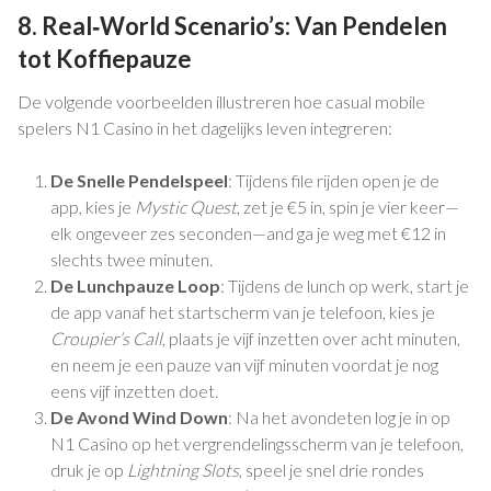
8. Real‑World Scenario’s: Van Pendelen
tot Koffiepauze
De volgende voorbeelden illustreren hoe casual mobile
spelers N1 Casino in het dagelijks leven integreren:
De Snelle Pendelspeel
: Tijdens file rijden open je de
app, kies je
Mystic Quest
, zet je €5 in, spin je vier keer—
elk ongeveer zes seconden—and ga je weg met €12 in
slechts twee minuten.
De Lunchpauze Loop
: Tijdens de lunch op werk, start je
de app vanaf het startscherm van je telefoon, kies je
Croupier’s Call
, plaats je vijf inzetten over acht minuten,
en neem je een pauze van vijf minuten voordat je nog
eens vijf inzetten doet.
De Avond Wind Down
: Na het avondeten log je in op
N1 Casino op het vergrendelingsscherm van je telefoon,
druk je op
Lightning Slots
, speel je snel drie rondes