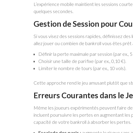
L’expérience mobile maintient les sessions courtes 
quelques secondes.
Gestion de Session pour Co
Si vous visez des sessions rapides, définissez de
allez jouer ou combien de bankroll vous êtes prêt
Définir la perte maximale par session (par ex., 5 
Choisir une taille de pari fixe (par ex., 0,10 €).
Limiter le nombre de tours (par ex., 10 vols).
Cette approche rend le jeu amusant plutôt que str
Erreurs Courantes dans le J
Même les joueurs expérimentés peuvent faire des 
incluent poursuivre les pertes en augmentant les pa
capacité de votre bankroll à absorber les pertes.
Escalade des paris :
augmente le risque sans a