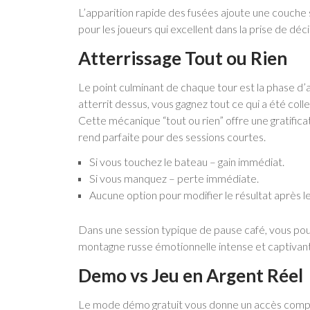
L’apparition rapide des fusées ajoute une couch
pour les joueurs qui excellent dans la prise de déci
Atterrissage Tout ou Rien
Le point culminant de chaque tour est la phase d’
atterrit dessus, vous gagnez tout ce qui a été colle
Cette mécanique “tout ou rien” offre une gratific
rend parfaite pour des sessions courtes.
Si vous touchez le bateau – gain immédiat.
Si vous manquez – perte immédiate.
Aucune option pour modifier le résultat après l
Dans une session typique de pause café, vous pouv
montagne russe émotionnelle intense et captivan
Demo vs Jeu en Argent Réel
Le mode démo gratuit vous donne un accès complet 