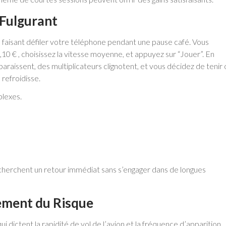
 Fulgurant
é, faisant défiler votre téléphone pendant une pause café. Vous
,10 € , choisissez la vitesse moyenne, et appuyez sur “Jouer”. En
araissent, des multiplicateurs clignotent, et vous décidez de tenir 
refroidisse.
plexes.
recherchent un retour immédiat sans s’engager dans de longues
ement du Risque
 dictent la rapidité de vol de l’avion et la fréquence d’apparition