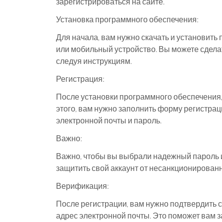
зарегистрироваться на сайте.
Установка программного обеспечения:
Для начала, вам нужно скачать и установить
или мобильный устройство. Вы можете сделат
следуя инструкциям.
Регистрация:
После установки программного обеспечения, 
этого, вам нужно заполнить форму регистраци
электронной почты и пароль.
Важно:
Важно, чтобы вы выбрали надежный пароль и
защитить свой аккаунт от несанкционированн
Верификация:
После регистрации, вам нужно подтвердить с
адрес электронной почты. Это поможет вам з