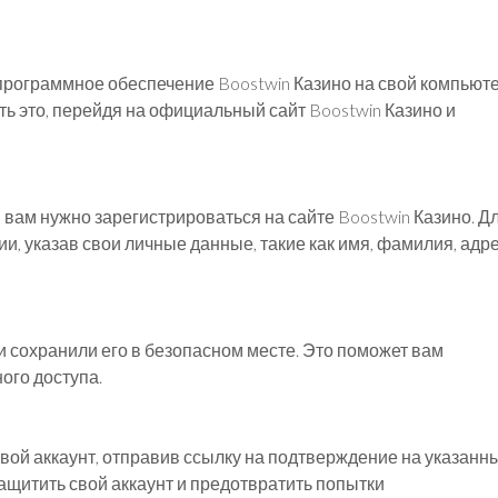
 программное обеспечение Boostwin Казино на свой компьют
ь это, перейдя на официальный сайт Boostwin Казино и
вам нужно зарегистрироваться на сайте Boostwin Казино. Д
и, указав свои личные данные, такие как имя, фамилия, адр
 сохранили его в безопасном месте. Это поможет вам
ого доступа.
вой аккаунт, отправив ссылку на подтверждение на указанн
ащитить свой аккаунт и предотвратить попытки