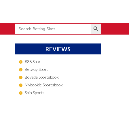
Search Button
Search
for:
й
REVIEWS
888 Sport
Betway Sport
Bovada Sportsbook
Mybookie Sportsbook
Spin Sports