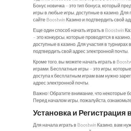
Бонус новичка – это тип бонуса, который пр
игры в любые игры, доступные в казино. Для
сайте Boostwin Казино и подтвердить свой а
Еще один способ начать играть в Boostwin К
– это конкурсы, которые проводятся в казино
доступные в казино. Для участия в турнирах 
подтвердить свой адрес электронной почты.
Кроме того, вы можете начать играть в Boos
играми. Бесплатные игры – это игры, которы
доступа к бесплатным играм вам нужно зарег
адрес электронной почты.
Важно! Обратите внимание, что некоторые бо
Перед началом игры, пожалуйста, ознакомьте
Установка и Регистрация 
Для начала играть в Boostwin Казино, вам н