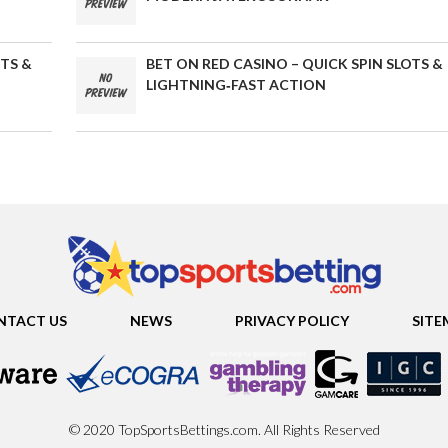
OTS &
BET ON RED CASINO – QUICK SPIN SLOTS &
LIGHTNING‑FAST ACTION
NTACT US
NEWS
PRIVACY POLICY
SITE
© 2020 TopSportsBettings.com. All Rights Reserved