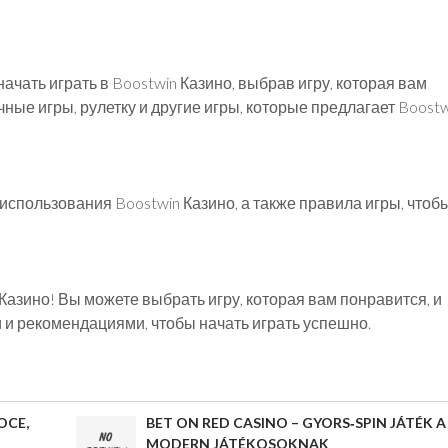
чать играть в Boostwin Казино, выбрав игру, которая вам
чные игры, рулетку и другие игры, которые предлагает Boostw
использования Boostwin Казино, а также правила игры, чтоб
 Казино! Вы можете выбрать игру, которая вам понравится, и
 и рекомендациями, чтобы начать играть успешно.
OCE,
BET ON RED CASINO – GYORS‑SPIN JÁTÉK A
MODERN JÁTÉKOSOKNAK