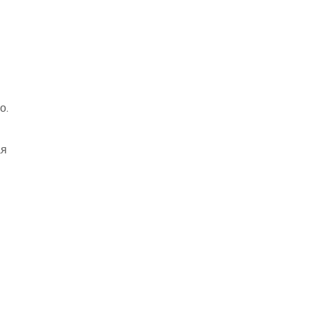
о.
ая