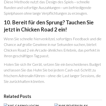
Diese Methode nutzt das Design des Spiels—schnelle
Runden und sofortige Auszahlungen—um befriedigende
Spielphasen ohne lange Verpflichtungen zu erzeugen.
10. Bereit für den Sprung? Tauchen Sie
jetzt in Chicken Road 2 ein!
Wenn Sie schnelle Nervenkitzel, sofortiges Feedback und die
Chance auf große Gewinne in nur Sekunden suchen, bietet
Chicken Road 2 ein Arcade-ähnliches Erlebnis, das perfekt in
Ihren geschäftigen Tag passt.
Holen Sie sich Ihr Gerät, setzen Sie ein bescheidenes Budget
und lassen Sie das Huhn Sie bei jedem Cash-out-Schritt zu
frischem Adrenalin führen—ohne die Last langer Sessions, die
Sie zurückhalten könnten.
Related Posts