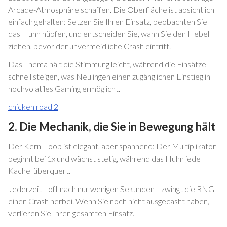
Arcade-Atmosphäre schaffen. Die Oberfläche ist absichtlich
einfach gehalten: Setzen Sie Ihren Einsatz, beobachten Sie
das Huhn hüpfen, und entscheiden Sie, wann Sie den Hebel
ziehen, bevor der unvermeidliche Crash eintritt.
Das Thema hält die Stimmung leicht, während die Einsätze
schnell steigen, was Neulingen einen zugänglichen Einstieg in
hochvolatiles Gaming ermöglicht.
chicken road 2
2. Die Mechanik, die Sie in Bewegung hält
Der Kern-Loop ist elegant, aber spannend: Der Multiplikator
beginnt bei 1x und wächst stetig, während das Huhn jede
Kachel überquert.
Jederzeit—oft nach nur wenigen Sekunden—zwingt die RNG
einen Crash herbei. Wenn Sie noch nicht ausgecasht haben,
verlieren Sie Ihren gesamten Einsatz.