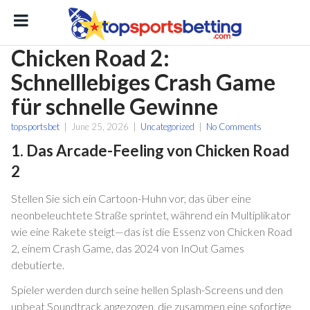
Chicken Road 2:
Schnelllebiges Crash Game
für schnelle Gewinne
topsportsbet
|
June 25, 2026
|
Uncategorized
|
No Comments
1. Das Arcade-Feeling von Chicken Road
2
ton
Stellen Sie sich ein Cartoon-Huhn vor, das über eine
neonbeleuchtete Straße sprintet, während ein Multiplikator
wie eine Rakete steigt—das ist die Essenz von Chicken Road
2, einem Crash Game, das 2024 von InOut Games
debutierte.
Spieler werden durch seine hellen Splash-Screens und den
upbeat Soundtrack angezogen, die zusammen eine sofortige