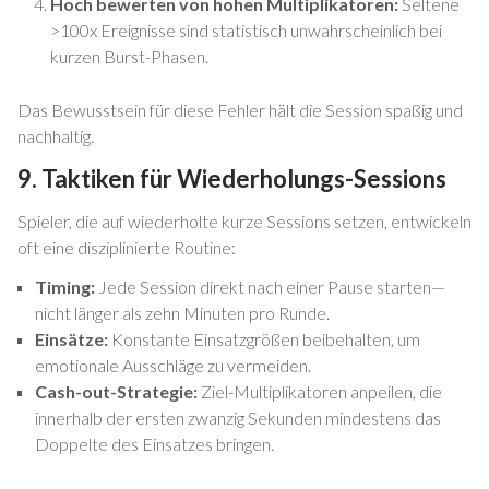
Hoch bewerten von hohen Multiplikatoren:
Seltene
>100x Ereignisse sind statistisch unwahrscheinlich bei
kurzen Burst-Phasen.
Das Bewusstsein für diese Fehler hält die Session spaßig und
nachhaltig.
9. Taktiken für Wiederholungs-Sessions
Spieler, die auf wiederholte kurze Sessions setzen, entwickeln
oft eine disziplinierte Routine:
Timing:
Jede Session direkt nach einer Pause starten—
nicht länger als zehn Minuten pro Runde.
Einsätze:
Konstante Einsatzgrößen beibehalten, um
emotionale Ausschläge zu vermeiden.
Cash-out-Strategie:
Ziel-Multiplikatoren anpeilen, die
innerhalb der ersten zwanzig Sekunden mindestens das
Doppelte des Einsatzes bringen.