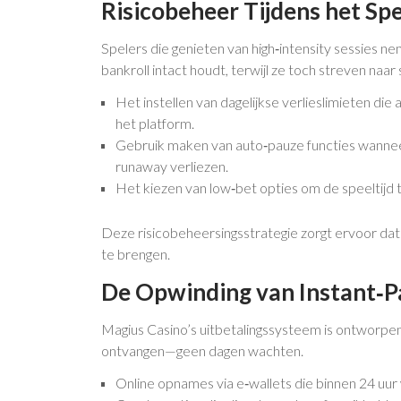
Risicobeheer Tijdens het Sp
Spelers die genieten van high‑intensity sessies n
bankroll intact houdt, terwijl ze toch streven naar 
Het instellen van dagelijkse verlieslimieten d
het platform.
Gebruik maken van auto‑pauze functies wanne
runaway verliezen.
Het kiezen van low‑bet opties om de speeltijd 
Deze risicobeheersingsstrategie zorgt ervoor dat s
te brengen.
De Opwinding van Instant‑
Magius Casino’s uitbetalingssysteem is ontworpen 
ontvangen—geen dagen wachten.
Online opnames via e‑wallets die binnen 24 uu