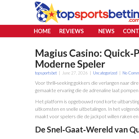
HOME
REVIEWS
NEWS
CONT
Magius Casino: Quick‑P
Moderne Speler
topsportsbet
|
June 27, 2026
|
Uncategorized
|
No Comm
Voor thrill‑seeking gokkers die verlangen naar direc
gemaakte ervaring die de adrenaline laat pompen 
Het platform is opgebouwd rond korte uitbarsting
uitkomsten en snelle uitbetalingen. In het volge
maakt voor spelers die de jackpot willen raken en
De Snel‑Gaat‑Wereld van Q