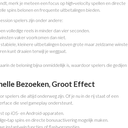
dt, merk je meteen een focus op high‑velocity spellen en directe
nelle spins belonen en frequente uitbetalingen bieden.
ssion spelers zijn onder andere:
n volledige reels in minder dan vier seconden.
insten vaker voorkomen dan niet.
 stabiele, kleinere uitbetalingen boven grote maar zeldzame winste
en kunt draaien terwijl je weggaat.
n de beloning bijna onmiddellijk is, waardoor spelers die gedijen
nelle Bezoeken, Groot Effect
spelers die altijd onderweg zijn. Of je nu in de rij staat of een
erface die snel gameplay ondersteunt.
ast op iOS- en Android-apparaten.
ge‑tap spins en directe bonusactivering mogelijk maken.
e instant‑win functies of flash‑promoties.