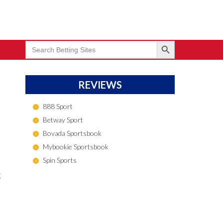
Search Button
Search
for:
REVIEWS
888 Sport
Betway Sport
Bovada Sportsbook
Mybookie Sportsbook
Spin Sports
g