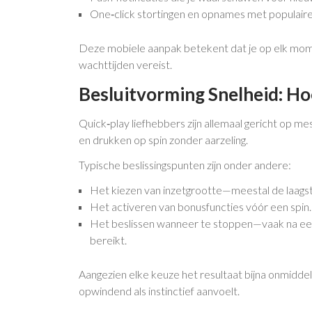
One‑click stortingen en opnames met populaire
Deze mobiele aanpak betekent dat je op elk mome
wachttijden vereist.
Besluitvorming Snelheid: Ho
Quick‑play liefhebbers zijn allemaal gericht op me
en drukken op spin zonder aarzeling.
Typische beslissingspunten zijn onder andere:
Het kiezen van inzetgrootte—meestal de laagst
Het activeren van bonusfuncties vóór een spin.
Het beslissen wanneer te stoppen—vaak na een 
bereikt.
Aangezien elke keuze het resultaat bijna onmiddel
opwindend als instinctief aanvoelt.