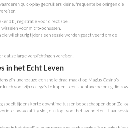
waarderen quick‑play gebruikers kleine, frequente beloningen die
ereisen.
kend bij registratie voor direct spel.
e wisselen voor micro‑bonussen.
die willekeurig tijdens een sessie worden geactiveerd om de
 dat ze lange verplichtingen vereisen.
es in het Echt Leven
ns zijn lunchpauze een snelle draai maakt op Magius Casino’s
om lunch voor zijn collega’s te kopen—een spontane beloning die zow
aag speelt tijdens korte downtime tussen boodschappen door. Ze lo
avoriete low‑volatility slot, en stopt voor het avondeten—haar sessi
oos in het dagelijks leven passen en toch aanzienlijke plezier bied