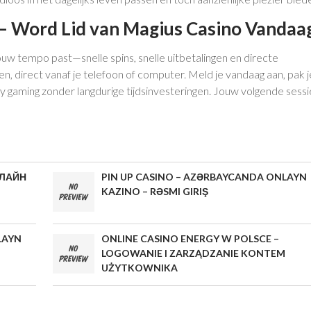
 – Word Lid van Magius Casino Vandaa
 jouw tempo past—snelle spins, snelle uitbetalingen en directe
, direct vanaf je telefoon of computer. Meld je vandaag aan, pak j
ity gaming zonder langdurige tijdsinvesteringen. Jouw volgende sessi
НЛАЙН
PIN UP CASINO – AZƏRBAYCANDA ONLAYN
KAZINO – RƏSMI GIRIŞ
LAYN
ONLINE CASINO ENERGY W POLSCE –
LOGOWANIE I ZARZĄDZANIE KONTEM
UŻYTKOWNIKA