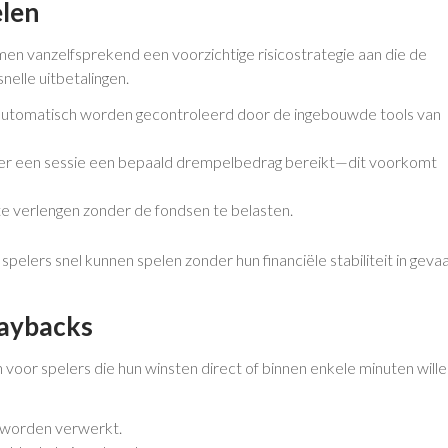
elen
emen vanzelfsprekend een voorzichtige risicostrategie aan die de
snelle uitbetalingen.
ie automatisch worden gecontroleerd door de ingebouwde tools van
er een sessie een bepaald drempelbedrag bereikt—dit voorkomt
te verlengen zonder de fondsen te belasten.
pelers snel kunnen spelen zonder hun financiële stabiliteit in geva
Paybacks
voor spelers die hun winsten direct of binnen enkele minuten will
r worden verwerkt.