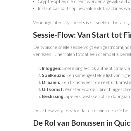
Crypto‑opties die direct worden afgewikkeld o
Instant cashouts op bepaalde slotmachines waa
Voor high‑intensity spelers is dit snelle uitbetalin
Sessie‑Flow: Van Start tot F
De typische snelle sessie volgt een gestroomlijnd
verliezen → herhalen totdat een drempel is berei
Inloggen:
Snelle single‑click authenticatie via
Spelkeuze:
Een samengestelde lijst van high‑
Draaien:
Eén tik activeert de reel; uitkomst
Uitkomst:
Winsten worden direct bijgeschrev
Beslissing:
Spelers beslissen of ze doorgaan 
Deze flow zorgt ervoor dat elke minuut die je best
De Rol van Bonussen in Quic