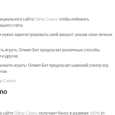
ициального сайта Olimp Casino, чтобы избежать
ашего счета.
 нужно зарегистрировать свой аккаунт, указав свои личные
ать играть. Олимп Бет предлагает различные способы
 и другие.
ачните играть! Олимп Бет предлагает широкий спектр игр,
гие.
p Casino!
ino
 сайте Olimp Casino, получают бонус в размере 100% от