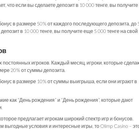
ет, что если вы сделаете депозит в 10 000 тенге, вы получите
 бонус в размере 50% от каждого последующего депозита, до 
 депозит в 10 000 тенге, вы получите еще 5 000 тенге на свой
ов
 постоянных игроков. Каждый месяц, игроки, которые сдела
змере 20% от суммы депозита.
 бонус в размере 10% от суммы выигрыша, если они играют в
кие как “День рождения” и “День рождения”, которые дают
.
которое предлагает игрокам широкий спектр игр и бонусов.
м выгодные условия и интересные игры, то Olimp Casino – эт