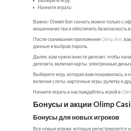
Выберите игру;
Начните играть!
Важно! Олимп Бет скачать можно только с оф
мошенничества и обеспечить безопасность в
После скачивания приложения Olimp Bet, вам
данные и выбрав пароль.
Далее, вам нужно внести депозит, чтобы нач
депозита, включая карты, электронные деньги
Выберите игру, которая вам понравилась, и н
включая слоты, карточные игры, рулетку и дру
Начните играть и наслаждайтесь игрой в Olim
Бонусы и акции Olimp Cas
Бонусы для новых игроков
Все новые игроки, которые регистрируются на