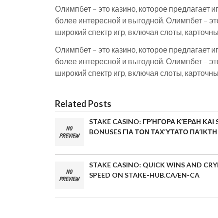
Олимпбет – это казино, которое предлагает и
более интересной и выгодной. Олимпбет – эт
широкий спектр игр, включая слоты, карточные
Олимпбет – это казино, которое предлагает и
более интересной и выгодной. Олимпбет – эт
широкий спектр игр, включая слоты, карточные
Related Posts
STAKE CASINO: ΓΡΉΓΟΡΑ ΚΈΡΔΗ ΚΑΙ 
BONUSES ΓΙΑ ΤΟΝ ΤΑΧΎΤΑΤΟ ΠΑΊΚΤΗ
STAKE CASINO: QUICK WINS AND CR
SPEED ON STAKE-HUB.CA/EN-CA