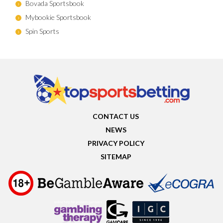
Bovada Sportsbook
Mybookie Sportsbook
Spin Sports
CONTACT US
NEWS
PRIVACY POLICY
SITEMAP