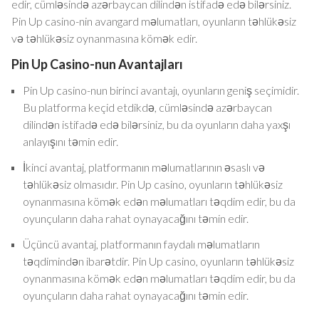
edir, cümləsində azərbaycan dilindən istifadə edə bilərsiniz.
Pin Up casino-nin avangard məlumatları, oyunların təhlükəsiz
və təhlükəsiz oynanmasına kömək edir.
Pin Up Casino-nun Avantajları
Pin Up casino-nun birinci avantajı, oyunların geniş seçimidir.
Bu platforma keçid etdikdə, cümləsində azərbaycan
dilindən istifadə edə bilərsiniz, bu da oyunların daha yaxşı
anlayışını təmin edir.
İkinci avantaj, platformanın məlumatlarının əsaslı və
təhlükəsiz olmasıdır. Pin Up casino, oyunların təhlükəsiz
oynanmasına kömək edən məlumatları təqdim edir, bu da
oyunçuların daha rahat oynayacağını təmin edir.
Üçüncü avantaj, platformanın faydalı məlumatların
təqdimindən ibarətdir. Pin Up casino, oyunların təhlükəsiz
oynanmasına kömək edən məlumatları təqdim edir, bu da
oyunçuların daha rahat oynayacağını təmin edir.