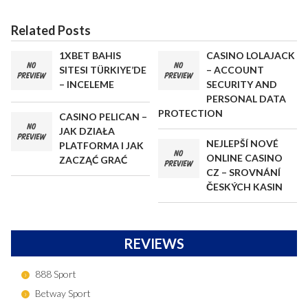
Related Posts
1XBET BAHIS
CASINO LOLAJACK
SITESI TÜRKIYE’DE
– ACCOUNT
– INCELEME
SECURITY AND
PERSONAL DATA
PROTECTION
CASINO PELICAN –
JAK DZIAŁA
NEJLEPŠÍ NOVÉ
PLATFORMA I JAK
ONLINE CASINO
ZACZĄĆ GRAĆ
CZ – SROVNÁNÍ
ČESKÝCH KASIN
REVIEWS
888 Sport
Betway Sport