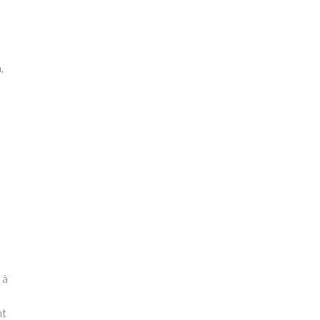
,
 à
nt