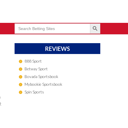
Search Button
Search
for:
REVIEWS
888 Sport
Betway Sport
Bovada Sportsbook
Mybookie Sportsbook
Spin Sports
n
t