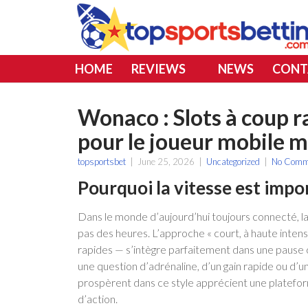
HOME
REVIEWS
NEWS
CONT
Wonaco : Slots à coup r
pour le joueur mobile 
topsportsbet
|
June 25, 2026
|
Uncategorized
|
No Comm
Pourquoi la vitesse est imp
Dans le monde d’aujourd’hui toujours connecté, la
pas des heures. L’approche « court, à haute intens
rapides — s’intègre parfaitement dans une pause ca
une question d’adrénaline, d’un gain rapide ou d’u
prospèrent dans ce style apprécient une platefor
d’action.