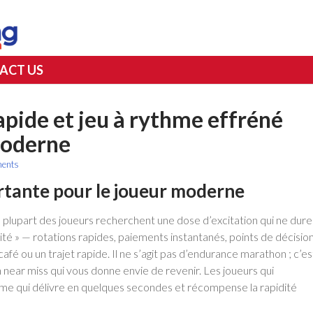
ACT US
apide et jeu à rythme effréné
moderne
ents
ortante pour le joueur moderne
 plupart des joueurs recherchent une dose d’excitation qui ne dure
ité » — rotations rapides, paiements instantanés, points de décisio
fé ou un trajet rapide. Il ne s’agit pas d’endurance marathon ; c’es
n near miss qui vous donne envie de revenir. Les joueurs qui
me qui délivre en quelques secondes et récompense la rapidité