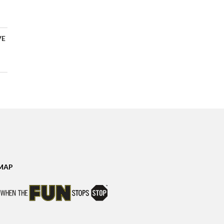
VE
MAP