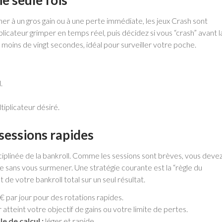
e seule fois
r à un gros gain ou à une perte immédiate, les jeux Crash sont
plicateur grimper en temps réel, puis décidez si vous “crash” avant l
n moins de vingt secondes, idéal pour surveiller votre poche.
.
tiplicateur désiré.
 sessions rapides
sciplinée de la bankroll. Comme les sessions sont brèves, vous deve
 sans vous surmener. Une stratégie courante est la “règle du
 de votre bankroll total sur un seul résultat.
 par jour pour des rotations rapides.
atteint votre objectif de gains ou votre limite de pertes.
e de calcul :
léger et rapide.