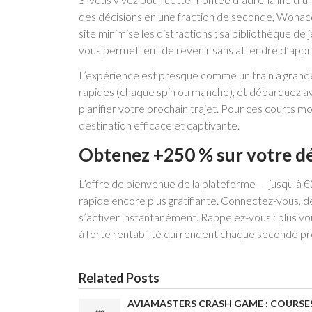
des décisions en une fraction de seconde, Wonaco 
site minimise les distractions ; sa bibliothèque de je
vous permettent de revenir sans attendre d’appr
L’expérience est presque comme un train à grande
rapides (chaque spin ou manche), et débarquez avec
planifier votre prochain trajet. Pour ces courts
destination efficace et captivante.
Obtenez +250 % sur votre dé
L’offre de bienvenue de la plateforme — jusqu’à 
rapide encore plus gratifiante. Connectez-vous, d
s’activer instantanément. Rappelez-vous : plus v
à forte rentabilité qui rendent chaque seconde pr
Related Posts
AVIAMASTERS CRASH GAME : COURSE